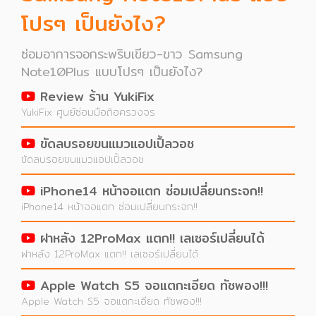
โปรๆ เป็นยังไง?
ซ่อมอาการจอกระพริบเขียว-ขาว Samsung
Note10Plus แบบโปรๆ เป็นยังไง?
Review ร้าน YukiFix
YukiFix ศูนย์ซ่อมมือถิอครวงจร
ขัดลบรอยขนแมวแอปเปิ้ลวอช
ขัดลบรอยขนแมวแอปเปิ้ลวอช
iPhone14 หน้าจอแตก ซ่อมเปลี่ยนกระจก!!
iPhone14 หน้าจอแตก ซ่อมเปลี่ยนกระจก!!
ฝาหลัง 12ProMax แตก!! เลเซอร์เปลี่ยนได้
ฝาหลัง 12ProMax แตก!! เลเซอร์เปลี่ยนได้
Apple Watch S5 จอแตกะเอียด ทัชพอง!!!
Apple Watch S5 จอแตกะเอียด ทัชพอง!!!