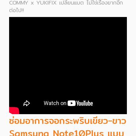
COMMY x YUKIFIX เปลี่ยนแบต ไม่ใช่เรื่องยากอีก
ต่อไป!!
ซ่อมอาการจอกระพริบเขียว-ขาว
Samsung Note10Plus แบบ