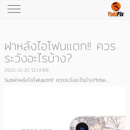
Toggle
navigation
ฝาหลังไอโฟนแตก!! ควร
ระวังอะไรบ้าง?
2021-11-21 11:14:08
Subฝาหลังไอโฟนแตก!! ควรระวังอะไรบ้าง?title...